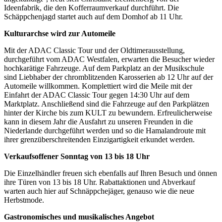
Ideenfabrik, die den Kofferraumverkauf durchführt. Die
Schäppchenjagd startet auch auf dem Domhof ab 11 Uhr.
Kulturarchse wird zur Automeile
Mit der ADAC Classic Tour und der Oldtimerausstellung,
durchgeführt vom ADAC Westfalen, erwarten die Besucher wieder
hochkarätige Fahrzeuge. Auf dem Parkplatz an der Musikschule
sind Liebhaber der chromblitzenden Karosserien ab 12 Uhr auf der
Automeile willkommen. Komplettiert wird die Meile mit der
Einfahrt der ADAC Classic Tour gegen 14:30 Uhr auf dem
Marktplatz. Anschließend sind die Fahrzeuge auf den Parkplätzen
hinter der Kirche bis zum KULT zu bewundern. Erfreulicherweise
kann in diesem Jahr die Ausfahrt zu unseren Freunden in die
Niederlande durchgeführt werden und so die Hamalandroute mit
ihrer grenzüberschreitenden Einzigartigkeit erkundet werden.
Verkaufsoffener Sonntag von 13 bis 18 Uhr
Die Einzelhändler freuen sich ebenfalls auf Ihren Besuch und önnen
ihre Türen von 13 bis 18 Uhr. Rabattaktionen und Abverkauf
warten auch hier auf Schnäppchejäger, genauso wie die neue
Herbstmode.
Gastronomisches und musikalisches Angebot