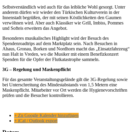
Selbstverständlich wird auch für das leibliche Wohl gesorgt. Unter
anderem dürfen wir wieder den Türkischen Kulturverein in der
Innenstadt begrüßen, der mit seinen Köstlichkeiten den Gaumen
verwöhnen wird. Aber auch Klassiker wie Grill, Imbiss, Pommes
und Softeis erweitern das Angebot.
Besonderes musikalisches Highlight wird der Besuch des
Spendenroadtrips auf dem Marktplatz sein. Nach Besuchen in
Ahaus, Gronau, Borken und Nordhorn macht das „Einsatzfahrzeug“
nun Halt in Vreden, wo die Musiker mit einem Benefizkonzert
Spenden für die Opfer der Flutkatastrophe sammeln.
3G – Regelung und Maskenpflicht
Für das gesamte Veranstaltungsgelände gilt die 3G-Regelung sowie
bei Unterschreitung des Mindestabstands von 1,5 Metern eine
Maskenpflicht. Mitarbeiter vor Ort werden die Hygienevorschriften
prüfen und die Besucher kontrollieren.
+ Zu Google Kalender hinzufügen
+ iCal / Outlook export