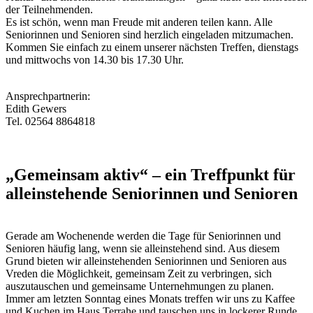
der Teilnehmenden.
Es ist schön, wenn man Freude mit anderen teilen kann. Alle
Seniorinnen und Senioren sind herzlich eingeladen mitzumachen.
Kommen Sie einfach zu einem unserer nächsten Treffen, dienstags
und mittwochs von 14.30 bis 17.30 Uhr.
Ansprechpartnerin:
Edith Gewers
Tel. 02564 8864818
„Gemeinsam
aktiv“ – ein Treffpunkt für
alleinstehende Seniorinnen und Senioren
Gerade am Wochenende werden die Tage für Seniorinnen und
Senioren häufig lang, wenn sie alleinstehend sind. Aus diesem
Grund bieten wir alleinstehenden Seniorinnen und Senioren aus
Vreden die Möglichkeit, gemeinsam Zeit zu verbringen, sich
auszutauschen und gemeinsame Unternehmungen zu planen.
Immer am letzten Sonntag eines Monats treffen wir uns zu Kaffee
und Kuchen im Haus Terrahe und tauschen uns in lockerer Runde