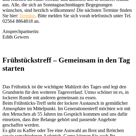
aus. Alle, die sich an Sonntagnachmittagen Begegnungen
wünschen, sind herzlich willkommen! Die nächsten Termine finden
Sie hier:
Termine
. Bitte melden Sie sich vorab telefonisch unter Tel.
02564 8864818 an.
Ansprechpartnerin:
Edith Gewers
Frühstückstreff – Gemeinsam in den Tag
starten
Das Frühstück ist die wichtigste Mahlzeit des Tages und legt den
Grundstein für den weiteren Tagesverlauf. Umso schöner ist es, in
lockerer Runde mit anderen gemeinsam zu essen.
Beim Frühstücks-Treff steht der lockere Austausch in gemütlicher
Atmosphäre im Mittelpunkt. Im Generationentreff möchten wir mit
den Menschen ab 55 Jahren ins Gespräch kommen und uns dafür
einsetzen, dass ihre Belange gehört und passende Angebote
geschaffen werden.
Es gibt zu Kaffee oder Tee eine Auswahl an Brot und Brötchen
sowie verschiedenen Aufstrich. Gerne können Sie auch Ihr