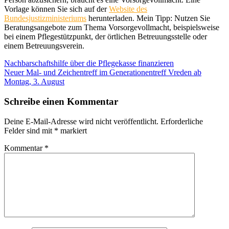
Vorlage können Sie sich auf der
Website des
Bundesjustizministeriums
herunterladen. Mein Tipp: Nutzen Sie
Beratungsangebote zum Thema Vorsorgevollmacht, beispielsweise
bei einem Pflegestützpunkt, der örtlichen Betreuungsstelle oder
einem Betreuungsverein.
Beitragsnavigation
Nachbarschaftshilfe über die Pflegekasse finanzieren
Neuer Mal- und Zeichentreff im Generationentreff Vreden ab
Montag, 3. August
Schreibe einen Kommentar
Deine E-Mail-Adresse wird nicht veröffentlicht.
Erforderliche
Felder sind mit
*
markiert
Kommentar
*