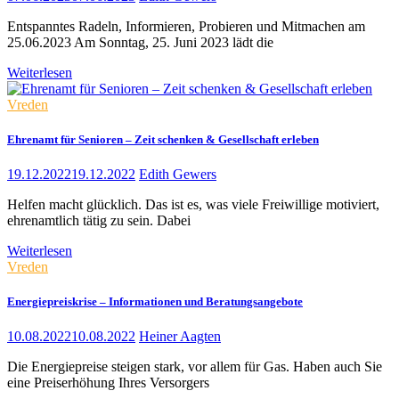
Entspanntes Radeln, Informieren, Probieren und Mitmachen am
25.06.2023 Am Sonntag, 25. Juni 2023 lädt die
Weiterlesen
Vreden
Ehrenamt für Senioren – Zeit schenken & Gesellschaft erleben
19.12.2022
19.12.2022
Edith Gewers
Helfen macht glücklich. Das ist es, was viele Freiwillige motiviert,
ehrenamtlich tätig zu sein. Dabei
Weiterlesen
Vreden
Energiepreiskrise – Informationen und Beratungsangebote
10.08.2022
10.08.2022
Heiner Aagten
Die Energiepreise steigen stark, vor allem für Gas. Haben auch Sie
eine Preiserhöhung Ihres Versorgers