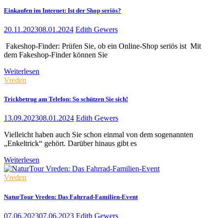
Einkaufen im Internet: Ist der Shop seriös?
20.11.2023
08.01.2024
Edith Gewers
­ Fakeshop-Finder: Prüfen Sie, ob ein Online-Shop seriös ist ­ Mit
dem Fakeshop-Finder können Sie
Weiterlesen
Vreden
Trickbetrug am Telefon: So schützen Sie sich!
13.09.2023
08.01.2024
Edith Gewers
Vielleicht haben auch Sie schon einmal von dem sogenannten
„Enkeltrick“ gehört. Darüber hinaus gibt es
Weiterlesen
Vreden
NaturTour Vreden: Das Fahrrad-Familien-Event
07.06.2023
07.06.2023
Edith Gewers