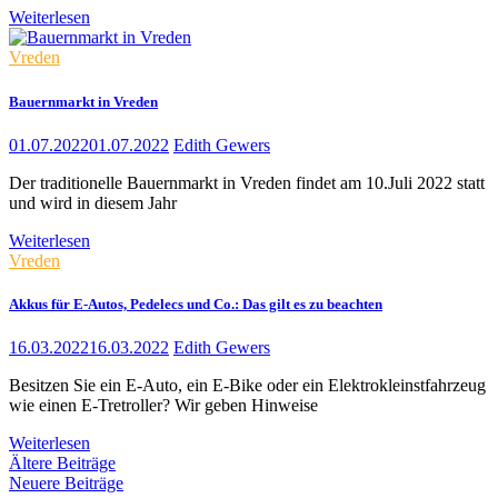
Weiterlesen
Vreden
Bauernmarkt in Vreden
01.07.2022
01.07.2022
Edith Gewers
Der traditionelle Bauernmarkt in Vreden findet am 10.Juli 2022 statt
und wird in diesem Jahr
Weiterlesen
Vreden
Akkus für E-Autos, Pedelecs und Co.: Das gilt es zu beachten
16.03.2022
16.03.2022
Edith Gewers
Besitzen Sie ein E-Auto, ein E-Bike oder ein Elektrokleinstfahrzeug
wie einen E-Tretroller? Wir geben Hinweise
Weiterlesen
Beitragsnavigation
Ältere Beiträge
Neuere Beiträge